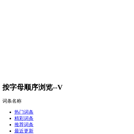
按字母顺序浏览--V
词条名称
热门词条
精彩词条
推荐词条
最近更新