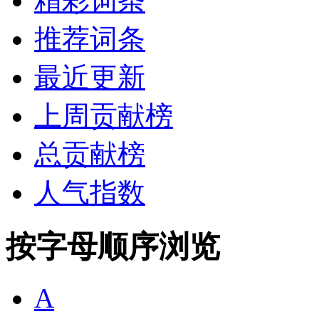
精彩词条
推荐词条
最近更新
上周贡献榜
总贡献榜
人气指数
按字母顺序浏览
A