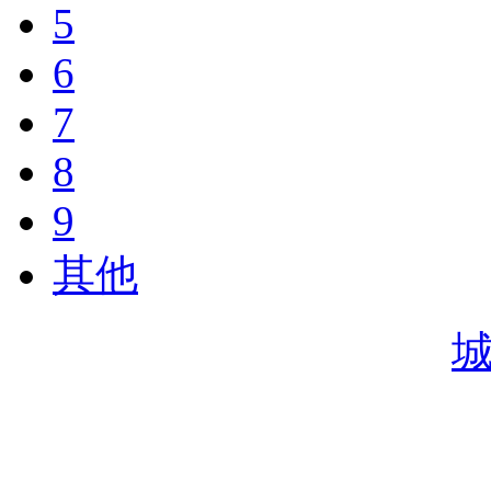
5
6
7
8
9
其他