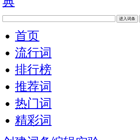
首页
流行词
排行榜
推荐词
热门词
精彩词