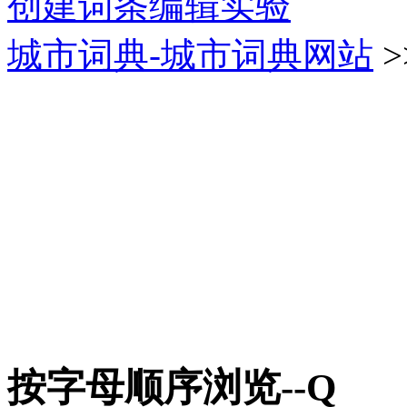
创建词条
编辑实验
城市词典-城市词典网站
>
按字母顺序浏览--Q