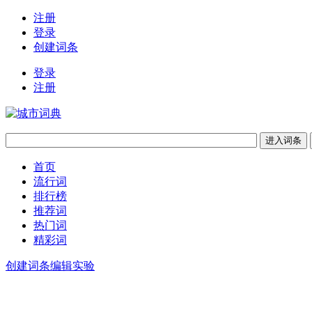
注册
登录
创建词条
登录
注册
首页
流行词
排行榜
推荐词
热门词
精彩词
创建词条
编辑实验