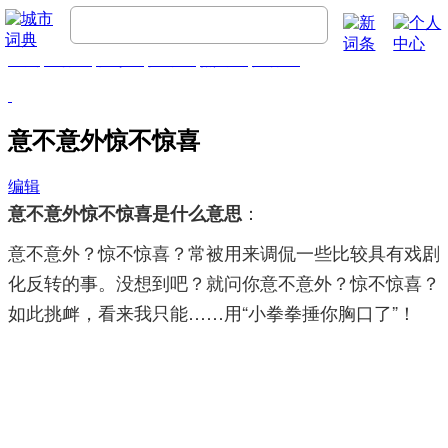
首页
流行词
精彩词
推荐词
热门词
排行榜
意不意外惊不惊喜
编辑
：
意不意外惊不惊喜是什么意思
意不意外？惊不惊喜？常被用来调侃一些比较具有戏剧
化反转的事。没想到吧？就问你意不意外？惊不惊喜？
如此挑衅，看来我只能……用“小拳拳捶你胸口了”！