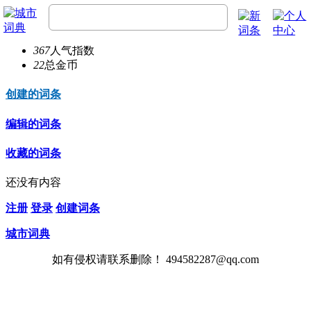
MartinScams
22
总经验
367
人气指数
22
总金币
创建的词条
编辑的词条
收藏的词条
还没有内容
注册
登录
创建词条
城市词典
如有侵权请联系删除！ 494582287@qq.com