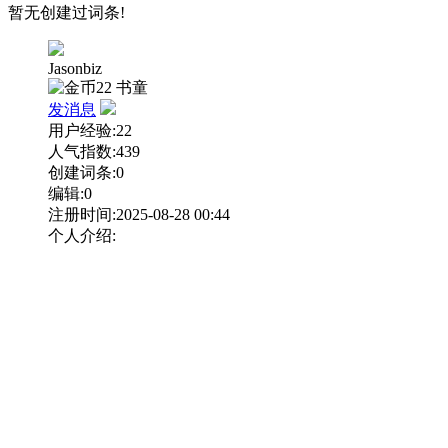
暂无创建过词条!
Jasonbiz
22
书童
发消息
用户经验:22
人气指数:439
创建词条:0
编辑:0
注册时间:2025-08-28 00:44
个人介绍: