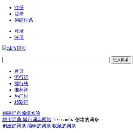
注册
登录
创建词条
登录
注册
首页
流行词
排行榜
推荐词
热门词
精彩词
创建词条
编辑实验
城市词典-城市词典网站
>>Jasonbiz 创建的词条
创建的词条
编辑的词条
收藏的词条