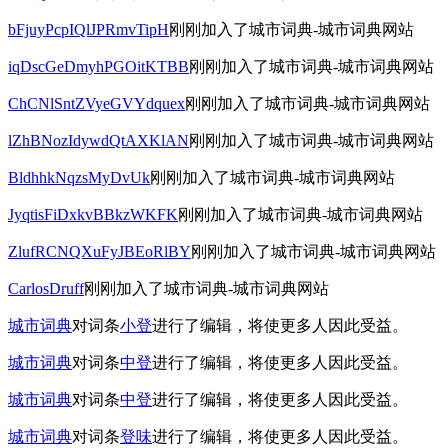
bFjuyPcpIQlJPRmvTipH
刚刚加入了城市词典-城市词典网站
iqDscGeDmyhPGOitKTBB
刚刚加入了城市词典-城市词典网站
ChCNlSntZVyeGVYdquex
刚刚加入了城市词典-城市词典网站
lZhBNozIdywdQtAXKlAN
刚刚加入了城市词典-城市词典网站
BldhhkNqzsMyDvUk
刚刚加入了城市词典-城市词典网站
JyqtisFiDxkvBBkzWKFK
刚刚加入了城市词典-城市词典网站
ZlufRCNQXuFyJBEoRlBY
刚刚加入了城市词典-城市词典网站
CarlosDruff
刚刚加入了城市词典-城市词典网站
城市词典
对词条
小登
进行了编辑，将使更多人因此受益。
城市词典
对词条
中登
进行了编辑，将使更多人因此受益。
城市词典
对词条
中登
进行了编辑，将使更多人因此受益。
城市词典
对词条
登味
进行了编辑，将使更多人因此受益。