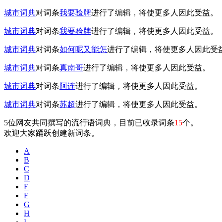
城市词典
对词条
我要验牌
进行了编辑，将使更多人因此受益。
城市词典
对词条
我要验牌
进行了编辑，将使更多人因此受益。
城市词典
对词条
如何呢又能怎
进行了编辑，将使更多人因此受
城市词典
对词条
真南哥
进行了编辑，将使更多人因此受益。
城市词典
对词条
阿连
进行了编辑，将使更多人因此受益。
城市词典
对词条
苏超
进行了编辑，将使更多人因此受益。
5位网友共同撰写的流行语词典，目前已收录词条
15
个。
欢迎大家踊跃创建新词条。
A
B
C
D
E
F
G
H