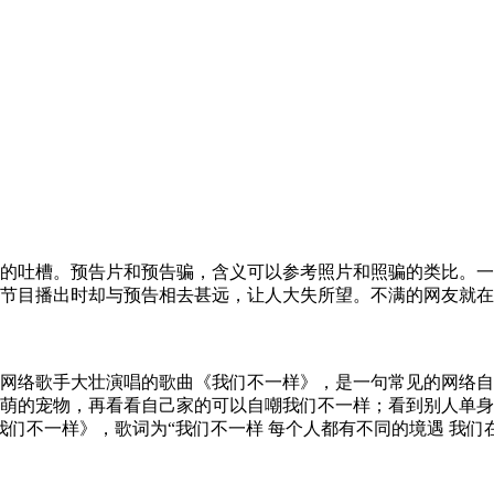
的吐槽。预告片和预告骗，含义可以参考照片和照骗的类比。一
节目播出时却与预告相去甚远，让人大失所望。不满的网友就在弹
网络歌手大壮演唱的歌曲《我们不一样》，是一句常见的网络自
的宠物，再看看自己家的可以自嘲我们不一样；看到别人单身狗大吐
我们不一样》，歌词为“我们不一样 每个人都有不同的境遇 我们在