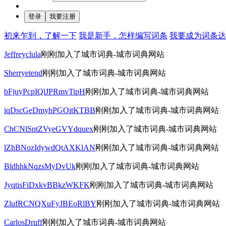
初来乍到，了解一下
我是新手，怎样编写词条
我要成为词条达
Jeffreyclula
刚刚加入了城市词典-城市词典网站
Sherryetend
刚刚加入了城市词典-城市词典网站
bFjuyPcpIQlJPRmvTipH
刚刚加入了城市词典-城市词典网站
iqDscGeDmyhPGOitKTBB
刚刚加入了城市词典-城市词典网站
ChCNlSntZVyeGVYdquex
刚刚加入了城市词典-城市词典网站
lZhBNozIdywdQtAXKlAN
刚刚加入了城市词典-城市词典网站
BldhhkNqzsMyDvUk
刚刚加入了城市词典-城市词典网站
JyqtisFiDxkvBBkzWKFK
刚刚加入了城市词典-城市词典网站
ZlufRCNQXuFyJBEoRlBY
刚刚加入了城市词典-城市词典网站
CarlosDruff
刚刚加入了城市词典-城市词典网站