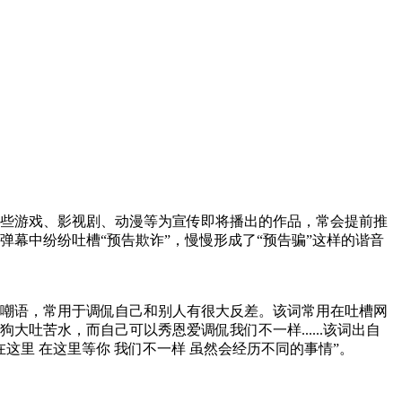
些游戏、影视剧、动漫等为宣传即将播出的作品，常会提前推
幕中纷纷吐槽“预告欺诈”，慢慢形成了“预告骗”这样的谐音
嘲语，常用于调侃自己和别人有很大反差。该词常用在吐槽网
苦水，而自己可以秀恩爱调侃我们不一样......该词出自
这里 在这里等你 我们不一样 虽然会经历不同的事情”。