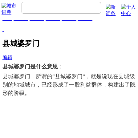
首页
流行词
精彩词
推荐词
热门词
排行榜
县城婆罗门
编辑
县城婆罗门是什么意思
：
县城婆罗门，所谓的“县城婆罗门”，就是说现在县城级
别的地域城市，已经形成了一股利益群体，构建出了隐
形的阶级。