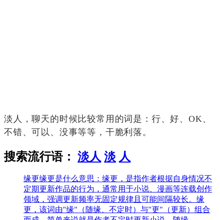
淡人，聊天的时候比较常用的词是：行、好、OK、
不错、可以、没事等等，干脆利落。
搜索流行语：
淡人
淡
人
缘更
缘更是什么意思：缘更，是指作者根据自身情况不
定期更新作品的行为‌，通常用于小说、漫画等连载创作
领域，强调更新频率无固定规律且可能间隔较长。‌‌缘
更，该词由"缘"（随缘、不定时）与"更"（更新）组合
而成，简单来说就是作者​不定时更新小说，随缘......