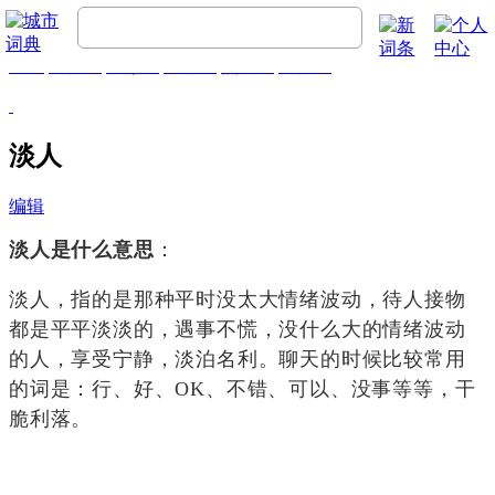
首页
流行词
精彩词
推荐词
热门词
排行榜
淡人
编辑
淡人是什么意思
：
淡人，指的是那种平时没太大情绪波动，待人接物
都是平平淡淡的，遇事不慌，没什么大的情绪波动
的人，享受宁静，淡泊名利。聊天的时候比较常用
的词是：行、好、OK、不错、可以、没事等等，干
脆利落。