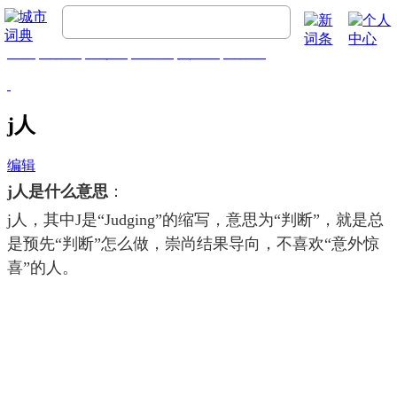
首页
流行词
精彩词
推荐词
热门词
排行榜
j人
编辑
j人是什么意思
：
j人，其中J是“Judging”的缩写，意思为“判断”，就是总
是预先“判断”怎么做，崇尚结果导向，不喜欢“意外惊
喜”的人。