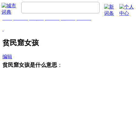
首页
流行词
精彩词
推荐词
热门词
排行榜
贫民窟女孩
编辑
：
贫民窟女孩是什么意思