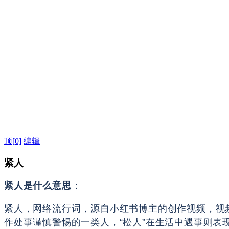
顶
[0]
编辑
紧人
紧人是什么意思
：
紧人，网络流行词，源自小红书博主的创作视频，视频
作处事谨慎警惕的一类人，“松人”在生活中遇事则表