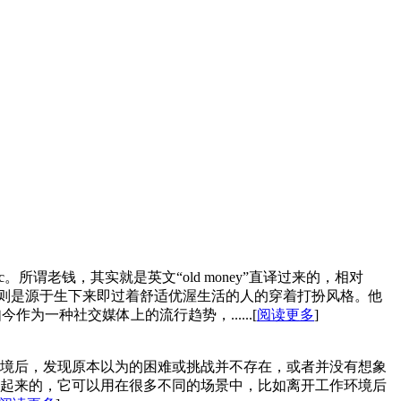
c。所谓老钱，其实就是英文“old money”直译过来的，相对
”则是源于生下来即过着舒适优渥生活的人的穿着打扮风格。他
一种社交媒体上的流行趋势，......[
阅读更多
]
境后，发现原本以为的困难或挑战并不存在，或者并没有想象
起来的，它可以用在很多不同的场景中，比如离开工作环境后