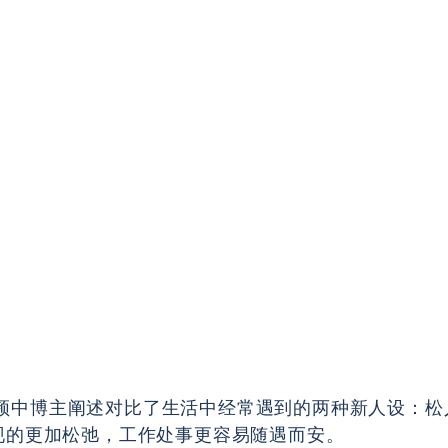
中博主阐述对比了生活中经常遇到的两种新人设：松人
现的更加松弛，工作处事更容易随遇而安。