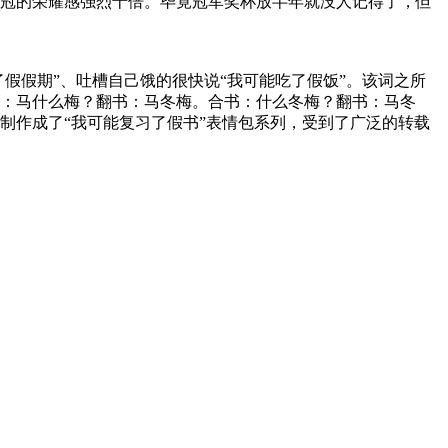
冠的荣耀感强烈十倍。毕竟冠军奖杯放半年就没人记得了，但
了假假期”、吐槽自己饿的很快说“我可能吃了假饭”。该词之所
：马什么梅？翻书：马冬梅。合书：什么冬梅？翻书：马冬
制作成了“我可能复习了假书”表情包系列，受到了广泛的转载