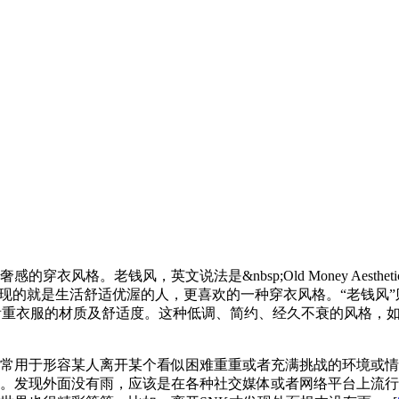
格。老钱风，英文说法是&nbsp;Old Money Aestheti
表现的就是生活舒适优渥的人，更喜欢的一种穿衣风格。“老钱风
重衣服的材质及舒适度。这种低调、简约、经久不衰的风格，如今作为
常用于形容某人离开某个看似困难重重或者充满挑战的环境或情
。发现外面没有雨，应该是在各种社交媒体或者网络平台上流行