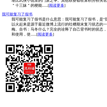
堪比武侠小说里的门派之争。其他联赛都在算积分榜头名
＂十三妹＂的梗能......[
阅读更多
]
我可能复习了假书
我可能复习了假书是什么意思：我可能复习了假书，是“我可
以火起来是源于最近微博上流行的吐槽期末复习状态的一
梅。合书：马冬什么？完全的诠释了自己背书时的状态，
和使用，使......[
阅读更多
]